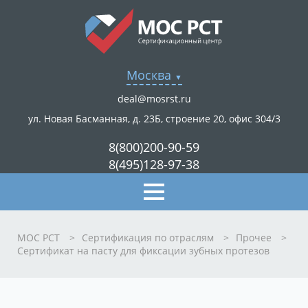
Москва
deal@mosrst.ru
ул. Новая Басманная, д. 23Б, строение 20, офис 304/3
8(800)200-90-59
8(495)128-97-38
МОС РСТ
>
Сертификация по отраслям
>
Прочее
>
Сертификат на пасту для фиксации зубных протезов