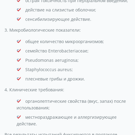
острая токсичность при пероральном введении;
действие на слизистые оболочки;
сенсибилизирующее действие.
3. Микробиологические показатели:
общее количество микроорганизмов;
семейство Enterobacteriaceae;
Pseudomonas aeruginosa;
Staphylococcus aureus;
плесневые грибы и дрожжи.
4. Клинические требования:
органолептические свойства (вкус, запах) после
использования;
местнораздражающее и аллергизирующее
действие.
Все результаты испытаний фиксируются в протоколе,