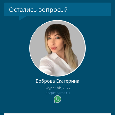
Остались вопросы?
Боброва Екатерина
Skype: bk_2372
eb@mosrst.ru