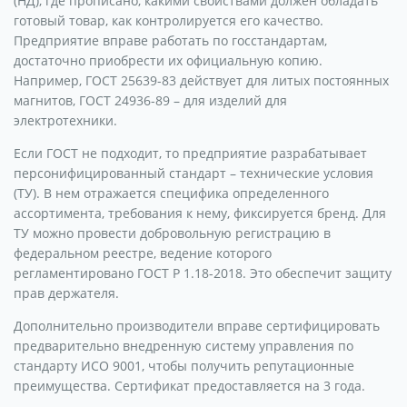
(НД), где прописано, какими свойствами должен обладать
готовый товар, как контролируется его качество.
Предприятие вправе работать по госстандартам,
достаточно приобрести их официальную копию.
Например, ГОСТ 25639-83 действует для литых постоянных
магнитов, ГОСТ 24936-89 – для изделий для
электротехники.
Если ГОСТ не подходит, то предприятие разрабатывает
персонифицированный стандарт – технические условия
(ТУ). В нем отражается специфика определенного
ассортимента, требования к нему, фиксируется бренд. Для
ТУ можно провести добровольную регистрацию в
федеральном реестре, ведение которого
регламентировано ГОСТ Р 1.18-2018. Это обеспечит защиту
прав держателя.
Дополнительно производители вправе сертифицировать
предварительно внедренную систему управления по
стандарту ИСО 9001, чтобы получить репутационные
преимущества. Сертификат предоставляется на 3 года.