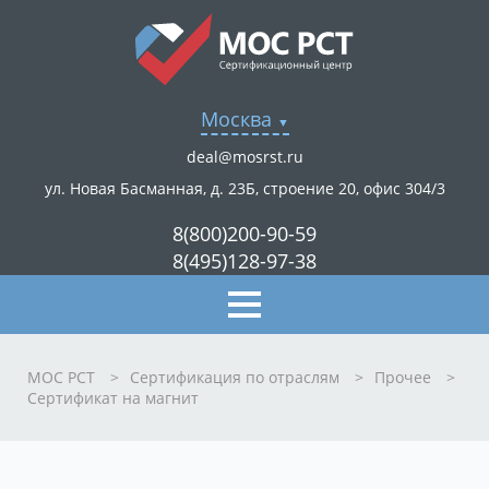
Москва
deal@mosrst.ru
ул. Новая Басманная, д. 23Б, строение 20, офис 304/3
8(800)200-90-59
8(495)128-97-38
МОС РСТ
>
Сертификация по отраслям
>
Прочее
>
Сертификат на магнит