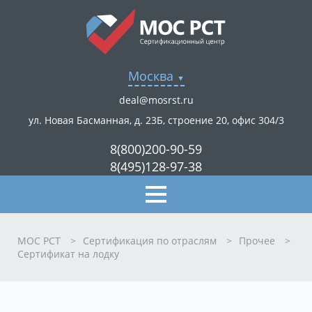
Москва
deal@mosrst.ru
ул. Новая Басманная, д. 23Б, строение 20, офис 304/3
8(800)200-90-59
8(495)128-97-38
МОС РСТ
>
Сертификация по отраслям
>
Прочее
>
Сертификат на лодку