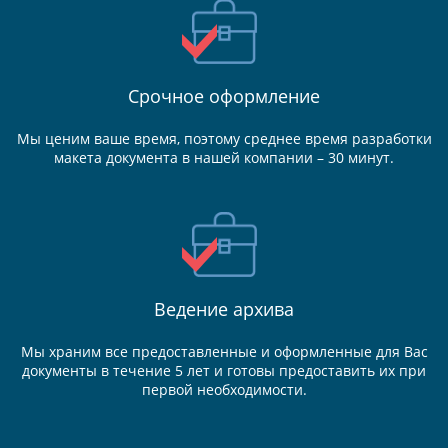
Срочное оформление
Мы ценим ваше время, поэтому среднее время разработки
макета документа в нашей компании – 30 минут.
Ведение
архива
Мы храним все предоставленные и оформленные для Вас
документы в течение 5 лет и готовы предоставить их при
первой необходимости.