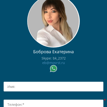
Боброва Екатерина
Skype: bk_2372
eb@mosrst.ru