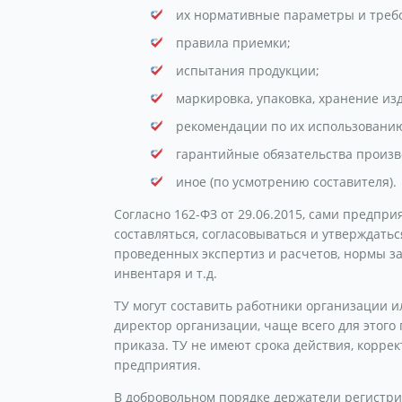
их нормативные параметры и требо
правила приемки;
испытания продукции;
маркировка, упаковка, хранение из
рекомендации по их использовани
гарантийные обязательства произв
иное (по усмотрению составителя).
Согласно 162-ФЗ от 29.06.2015, сами предпри
составляться, согласовываться и утверждат
проведенных экспертиз и расчетов, нормы за
инвентаря и т.д.
ТУ могут составить работники организации 
директор организации, чаще всего для этог
приказа. ТУ не имеют срока действия, корр
предприятия.
В добровольном порядке держатели регистри