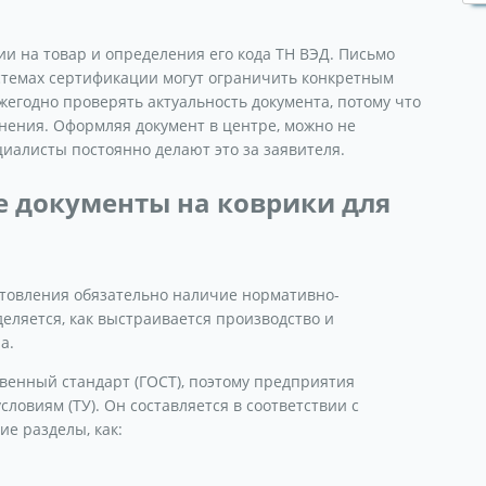
и на товар и определения его кода ТН ВЭД. Письмо
истемах сертификации могут ограничить конкретным
жегодно проверять актуальность документа, потому что
ения. Оформляя документ в центре, можно не
иалисты постоянно делают это за заявителя.
 документы на коврики для
отовления обязательно наличие нормативно-
деляется, как выстраивается производство и
а.
твенный стандарт (ГОСТ), поэтому предприятия
словиям (ТУ). Он составляется в соответствии с
ие разделы, как: