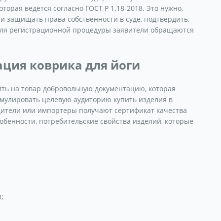
орая ведется согласно ГОСТ Р 1.18-2018. Это нужно,
ти защищать права собственности в суде, подтвердить,
 Для регистрационной процедуры заявители обращаются
ция коврика для йоги
ть на товар добровольную документацию, которая
мулировать целевую аудиторию купить изделия в
дители или импортеры получают сертификат качества
собенности, потребительские свойства изделий, которые
;