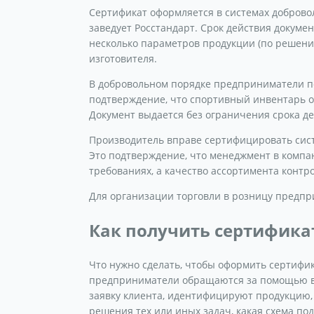
Сертификат оформляется в системах доброво
заведует Росстандарт. Срок действия докумен
несколько параметров продукции (по решению
изготовителя.
В добровольном порядке предприниматели по
подтверждение, что спортивный инвентарь о
Документ выдается без ограничения срока де
Производитель вправе сертифицировать сист
Это подтверждение, что менеджмент в комп
требованиях, а качество ассортимента контро
Для организации торговли в розницу предп
Как получить сертификат
Что нужно сделать, чтобы оформить сертифи
предприниматели обращаются за помощью в 
заявку клиента, идентифицируют продукцию,
решения тех или иных задач, какая схема по