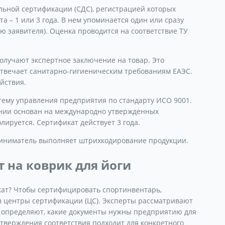
льной сертификации (СДС), регистрацией которых
та – 1 или 3 года. В нем упоминается один или сразу
 заявителя). Оценка проводится на соответствие ТУ
лучают экспертное заключение на товар. Это
твечает санитарно-гигиеническим требованиям ЕАЭС.
йствия.
ему управления предприятия по стандарту ИСО 9001.
ании основан на международно утвержденных
лируется. Сертификат действует 3 года.
риниматель выполняет штрихкодирование продукции.
 на коврик для йоги
кат? Чтобы сертифицировать спортинвентарь,
центры сертификации (ЦС). Эксперты рассматривают
 определяют, какие документы нужны предприятию для
дтверждения соответствия подходит для конкретного