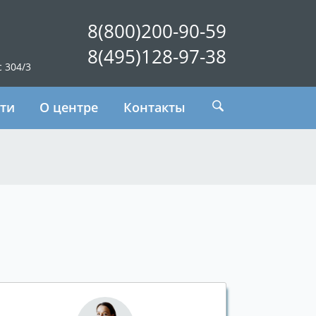
8(800)200-90-59
8(495)128-97-38
с 304/3
ти
О центре
Контакты