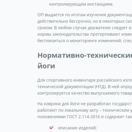
контролирующим инстанциям.
ОП выдается по итогам изучения документаци
действительно бессрочно, но в некоторых с
сроком. В любом случае держателю следует е
нормы законодательства претерпевают измен
беспокоиться о мониторинге изменений, спец
Нормативно-технические
йоги
Для спортивного инвентаря российского изг
технической документации (НТД). В ней опре
контролируется качество выпускаемого товар
На коврики для йоги не разработан государс
работают по локальному акту – техническим у
положениями ГОСТ 2.114-2016 и содержит так
описание изделий;