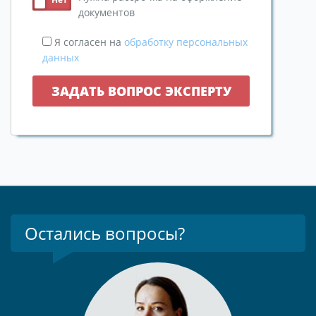
документов
Я согласен на
обработку персональных
данных
Остались вопросы?