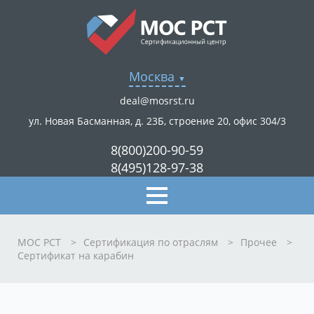
Москва
deal@mosrst.ru
ул. Новая Басманная, д. 23Б, строение 20, офис 304/3
8(800)200-90-59
8(495)128-97-38
МОС РСТ
>
Сертификация по отраслям
>
Прочее
>
Сертификат на карабин