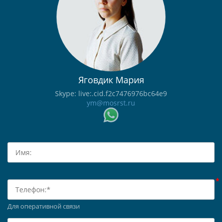
Яговдик Мария
Skype: live:.cid.f2c7476976bc64e9
ym@mosrst.ru
Для оперативной связи