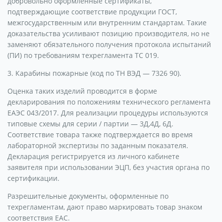
добровольно оформленные сертификаты,
подтверждающие соответствие продукции ГОСТ,
межгосударственным или внутренним стандартам. Такие
доказательства усиливают позицию производителя, но не
заменяют обязательного получения протокола испытаний
(ПИ) по требованиям техрегламента ТС 019.
3. Карабины пожарные (код по ТН ВЭД — 7326 90).
Оценка таких изделий проводится в форме
декларирования по положениям технического регламента
ЕАЭС 043/2017. Для реализации процедуры используются
типовые схемы для серии / партии — 3Д,4Д, 6Д.
Соответствие товара также подтверждается во время
лабораторной экспертизы по заданным показателя.
Декларация регистрируется из личного кабинете
заявителя при использовании ЭЦП, без участия органа по
сертификации.
Разрешительные документы, оформленные по
техрегламентам, дают право маркировать товар знаком
соответствия ЕАС.