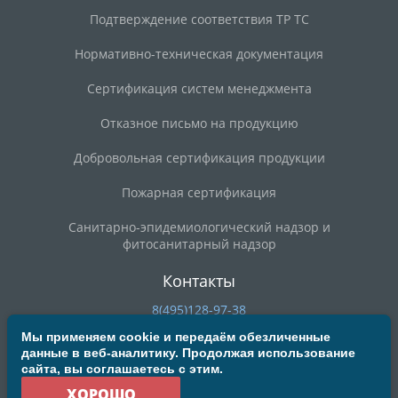
Подтверждение соответствия ТР ТС
Нормативно-техническая документация
Сертификация систем менеджмента
Отказное письмо на продукцию
Добровольная сертификация продукции
Пожарная сертификация
Санитарно-эпидемиологический надзор и
фитосанитарный надзор
Контакты
8(495)128-97-38
8(800)200-90-59
Мы применяем cookie и передаём обезличенные
данные в веб-аналитику. Продолжая использование
deal@mosrst.ru
сайта, вы соглашаетесь с этим.
ул. Новая Басманная, д. 23Б, строение 20, офис 304/3
ХОРОШО