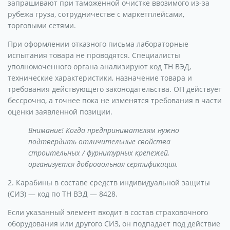
запрашивают при таможенной очистке ввозимого из-за
рубежа груза, сотрудничестве с маркетплейсами,
торговыми сетями.
При оформлении отказного письма лабораторные
испытания товара не проводятся. Специалисты
уполномоченного органа анализируют код ТН ВЭД,
технические характеристики, назначение товара и
требования действующего законодательства. ОП действует
бессрочно, а точнее пока не изменятся требования в части
оценки заявленной позиции.
Внимание! Когда предпринимателям нужно
подтвердить отличительные свойства
строительных / фурнитурных крепежей,
организуется добровольная сертификация.
2. Карабины в составе средств индивидуальной защиты
(СИЗ) — код по ТН ВЭД — 8428.
Если указанный элемент входит в состав страховочного
оборудования или другого СИЗ, он подпадает под действие