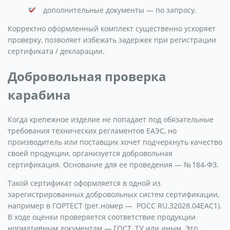
дополнительные документы — по запросу.
Корректно оформленный комплект существенно ускоряет
проверку, позволяет избежать задержек при регистрации
сертификата / декларации.
Добровольная проверка
карабина
Когда крепежное изделие не попадает под обязательные
требования технических регламентов ЕАЭС, но
производитель или поставщик хочет подчеркнуть качество
своей продукции, организуется добровольная
сертификация. Основание для ее проведения — № 184-ФЗ.
Такой сертификат оформляется в одной из
зарегистрированных добровольных систем сертификации,
например в ГОРТЕСТ (рег.номер — РОСС RU.З2028.04ЕАС1).
В ходе оценки проверяется соответствие продукции
нормативным документам — ГОСТ, ТУ или иным. Это