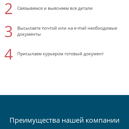
2
Связывемся и выясняем все детали
3
Высылаете почтой или на e-mail необходимые
документы
4
Присылаем курьером готовый документ
Преимущества нашей компании