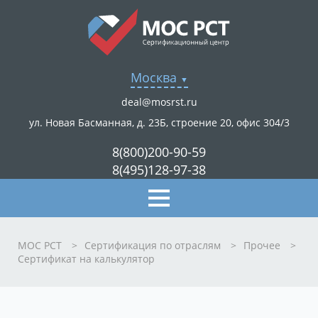
Москва
deal@mosrst.ru
ул. Новая Басманная, д. 23Б, строение 20, офис 304/3
8(800)200-90-59
8(495)128-97-38
МОС РСТ
>
Сертификация по отраслям
>
Прочее
>
Сертификат на калькулятор