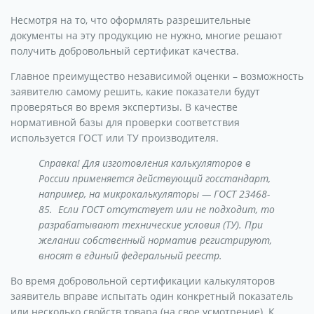
Несмотря на то, что оформлять разрешительные
документы на эту продукцию не нужно, многие решают
получить добровольный сертификат качества.
Главное преимущество независимой оценки – возможность
заявителю самому решить, какие показатели будут
проверяться во время экспертизы. В качестве
нормативной базы для проверки соответствия
используется ГОСТ или ТУ производителя.
Справка! Для изготовления калькуляторов в
России применяется действующий госстандарт,
например, на микрокалькуляторы — ГОСТ 23468-
85. Если ГОСТ отсутствует или не подходит, то
разрабатывают технические условия (ТУ). При
желании собственный норматив регистрируют,
вносят в единый федеральный реестр.
Во время добровольной сертификации калькуляторов
заявитель вправе испытать один конкретный показатель
или несколько свойств товара (на свое усмотрение). К