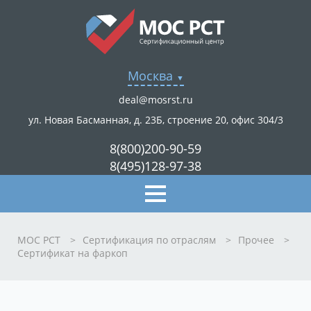
Москва
deal@mosrst.ru
ул. Новая Басманная, д. 23Б, строение 20, офис 304/3
8(800)200-90-59
8(495)128-97-38
МОС РСТ
>
Сертификация по отраслям
>
Прочее
>
Сертификат на фаркоп