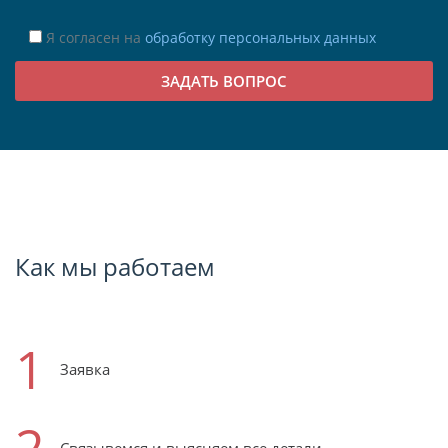
Я согласен на
обработку персональных данных
Как мы работаем
1
Заявка
2
Связывемся и выясняем все детали