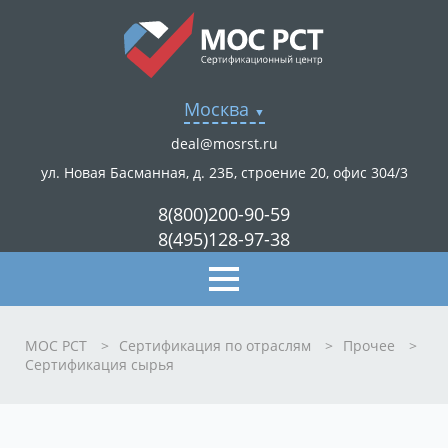
Москва
deal@mosrst.ru
ул. Новая Басманная, д. 23Б, строение 20, офис 304/3
8(800)200-90-59
8(495)128-97-38
МОС РСТ
>
Сертификация по отраслям
>
Прочее
>
Сертификация сырья