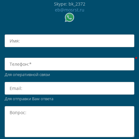
Skype: bk_2372
eb@mosrst.ru
Для оперативной связи
Для отправки Вам ответа