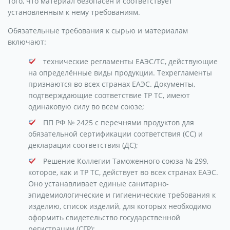
того, что материал безопасен и соответствует
установленным к нему требованиям.
Обязательные требования к сырью и материалам
включают:
технические регламенты ЕАЭС/ТС, действующие
на определённые виды продукции. Техрегламенты
признаются во всех странах ЕАЭС. Документы,
подтверждающие соответствие ТР ТС, имеют
одинаковую силу во всем союзе;
ПП РФ № 2425 с перечнями продуктов для
обязательной сертификации соответствия (СС) и
декларации соответствия (ДС);
Решение Коллегии Таможенного союза № 299,
которое, как и ТР ТС, действует во всех странах ЕАЭС.
Оно устанавливает единые санитарно-
эпидемиологические и гигиенические требования к
изделию, список изделий, для которых необходимо
оформить свидетельство государственной
регистрации (СГР);