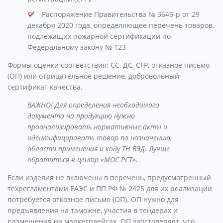
Распоряжение Правительства № 3646-р от 29
декабря 2020 года, определяющее перечень товаров,
подлежащих пожарной сертификации по
Федеральному закону № 123.
Формы оценки соответствия: СС, ДС, СГР, отказное письмо
(ОП) или отрицательное решение, добровольный
сертификат качества.
ВАЖНО! Для определения необходимого
документа на продукцию нужно
проанализировать нормативные акты и
идентифицировать товар по назначению,
области применения и коду ТН ВЭД. Лучше
обратиться в центр «МОС РСТ».
Если изделия не включены в перечень, предусмотренный
техрегламентами ЕАЭС и ПП РФ № 2425 для их реализации
потребуется отказное письмо (ОП). ОП нужно для
предъявления на таможне, участия в тендерах и
размещения на маркетплейсах. ОП удостоверяет, что