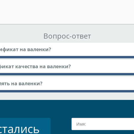
Вопрос-ответ
ификат на валенки?
фикат качества на валенки?
ять на валенки?
стались