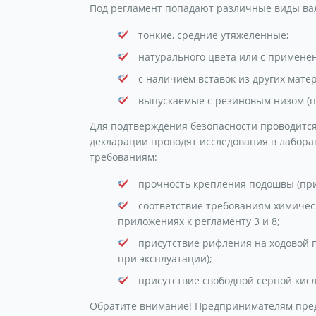
Под регламент попадают различные виды ва
тонкие, средние утяжеленные;
натурального цвета или с примене
с наличием вставок из других матер
выпускаемые с резиновым низом (п
Для подтверждения безопасности проводитс
декларации проводят исследования в лаборат
требованиям:
прочность крепления подошвы (при
соответствие требованиям химичес
приложениях к регламенту 3 и 8;
присутствие рифления на ходовой
при эксплуатации);
присутствие свободной серной кисл
Обратите внимание! Предпринимателям пред