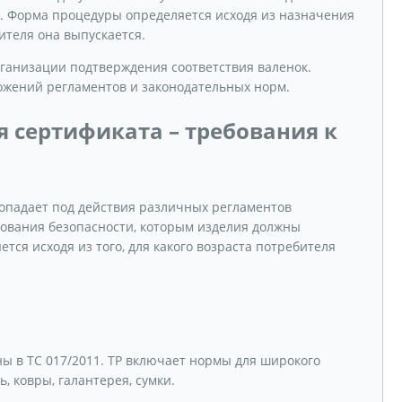
. Форма процедуры определяется исходя из назначения
бителя она выпускается.
рганизации подтверждения соответствия валенок.
ожений регламентов и законодательных норм.
 сертификата – требования к
попадает под действия различных регламентов
ования безопасности, которым изделия должны
тся исходя из того, для какого возраста потребителя
ы в ТС 017/2011. ТР включает нормы для широкого
ь, ковры, галантерея, сумки.