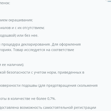
ленок:
нием окрашивания;
иалов и с их отсутствием;
одошвой) или без нее.
я процедура декларирования. Для оформления
ориях. Товар исследуется на соответствие
 ее наличии);
кой безопасности с учетом норм, приведенных в
 поверхности подошвы (для предотвращения скольжения
оты в количестве не более 0,7%.
оставлена возможность самостоятельной регистрации