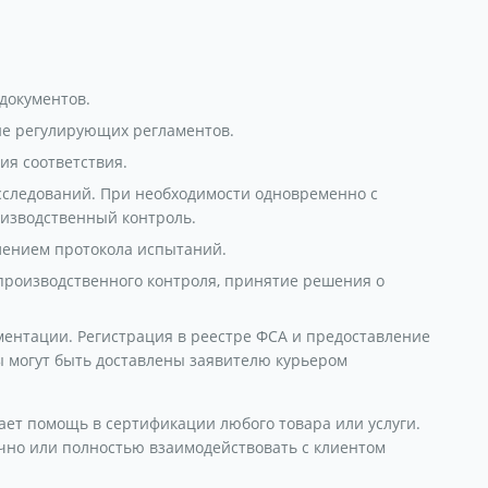
документов.
ие регулирующих регламентов.
я соответствия.
сследований. При необходимости одновременно с
оизводственный контроль.
лением протокола испытаний.
 производственного контроля, принятие решения о
нтации. Регистрация в реестре ФСА и предоставление
ы могут быть доставлены заявителю курьером
ает помощь в сертификации любого товара или услуги.
чно или полностью взаимодействовать с клиентом