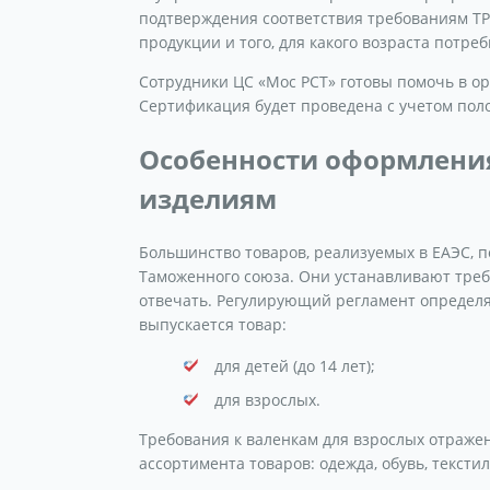
подтверждения соответствия требованиям ТР
продукции и того, для какого возраста потре
Сотрудники ЦС «Мос РСТ» готовы помочь в о
Сертификация будет проведена с учетом пол
Особенности оформления
изделиям
Большинство товаров, реализуемых в ЕАЭС, 
Таможенного союза. Они устанавливают треб
отвечать. Регулирующий регламент определяе
выпускается товар:
для детей (до 14 лет);
для взрослых.
Требования к валенкам для взрослых отражен
ассортимента товаров: одежда, обувь, текстил