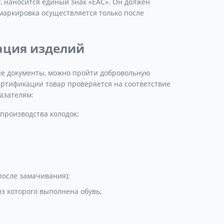
, наносится единый знак «ЕАС». Он должен
маркировка осуществляется только после
ация изделий
ные документы, можно пройти добровольную
ртификации товар проверяется на соответствие
азателям:
производства колодок;
после замачивания);
из которого выполнена обувь;