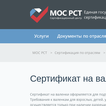
Единая гос
сертификац
Услуги
Документы по отрасл
МОС РСТ
>
Сертификация по отраслям
>
Сертификат на ва
Сертификат на валенки оформляется для под
Требования к валенкам для взрослых, детей, 
осуществляется только при наличии разреши