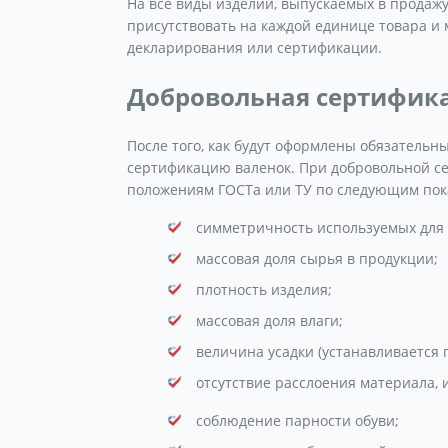
На все виды изделий, выпускаемых в продажу
присутствовать на каждой единице товара и 
декларирования или сертификации.
Добровольная сертифик
После того, как будут оформлены обязатель
сертификацию валенок. При добровольной се
положениям ГОСТа или ТУ по следующим пок
симметричность используемых для 
массовая доля сырья в продукции;
плотность изделия;
массовая доля влаги;
величина усадки (устанавливается 
отсутствие расслоения материала, 
соблюдение парности обуви;