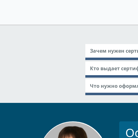
Зачем нужен серт
Кто выдает серти
Что нужно оформл
О