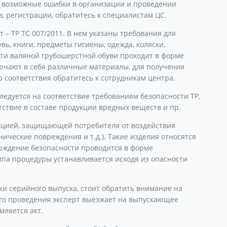
ь возможные ошибки в организации и проведении
, регистрации, обратитесь к специалистам ЦС.
 – ТР ТС 007/2011. В нем указаны требования для
вь, книги, предметы гигиены, одежда, коляски,
сти валяной грубошерстной обуви проходит в форме
лючают в себя различные материалы, для получения
соответствия обратитесь к сотрудникам центра.
ледуется на соответствие требованиям безопасности ТР,
тствие в составе продукции вредных веществ и пр.
укцией, защищающей потребителя от воздействия
ические повреждения и т.д.). Такие изделия относятся
ерждение безопасности проводится в форме
па процедуры устанавливается исходя из опасности
ки серийного выпуска, стоит обратить внимание на
его проведения эксперт выезжает на выпускающее
мляется акт.