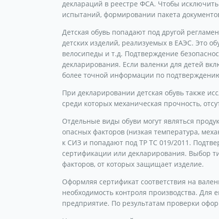
деклараций в реестре ФСА. Чтобы исключит
испытаний, формировании пакета документов
Детская обувь попадают под другой регламент
детских изделий, реализуемых в ЕАЭС. Это обу
велосипеды и т.д. Подтверждение безопасно
декларирования. Если валенки для детей вк
более точной информации по подтверждению 
При декларировании детская обувь также исс
среди которых механическая прочность, отсу
Отдельные виды обуви могут являться прод
опасных факторов (низкая температура, механ
к СИЗ и попадают под ТР ТС 019/2011. Подтв
сертификации или декларирования. Выбор ти
факторов, от которых защищает изделие.
Оформляя сертификат соответствия на вален
необходимость контроля производства. Для 
предприятие. По результатам проверки офор