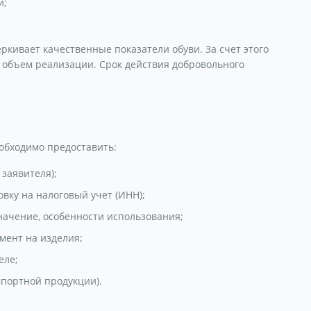
и;
кивает качественные показатели обуви. За счет этого
я объем реализации. Срок действия добровольного
обходимо предоставить:
 заявителя);
вку на налоговый учет (ИНН);
значение, особенности использования;
мент на изделия;
еле;
мпортной продукции).