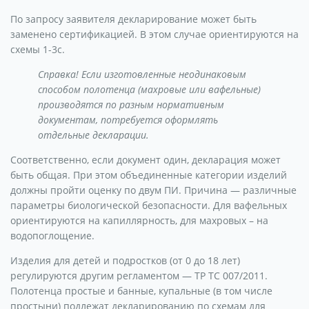
По запросу заявителя декларирование может быть
заменено сертификацией. В этом случае ориентируются на
схемы 1-3с.
Справка! Если изготовленные неодинаковым
способом полотенца (махровые или вафельные)
производятся по разным нормативным
документам, потребуется оформлять
отдельные декларации.
Соответственно, если документ один, декларация может
быть общая. При этом объединенные категории изделий
должны пройти оценку по двум ПИ. Причина — различные
параметры биологической безопасности. Для вафельных
ориентируются на капиллярность, для махровых – на
водопоглощение.
Изделия для детей и подростков (от 0 до 18 лет)
регулируются другим регламентом — ТР ТС 007/2011.
Полотенца простые и банные, купальные (в том числе
простыни) подлежат декларированию по схемам для