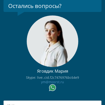
Остались вопросы?
Яговдик Мария
Skype: live:.cid.f2c7476976bc64e9
ym@mosrst.ru