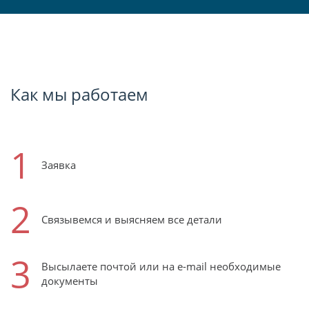
Как мы работаем
1
Заявка
2
Связывемся и выясняем все детали
3
Высылаете почтой или на e-mail необходимые
документы