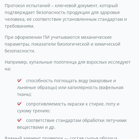
Протокол испытаний – ключевой документ, который
подтверждает безопасность продукции для здоровья
человека, её соответствие установленным стандартам и
требованиям.
При оформлении ПИ учитываются механические
параметры, показатели биологической и химической
безопасности.
Например, купальные полотенца для взрослых исследуют
на:
способность поглощать воду (махровые и
льняные образцы) или капилярность (вафельная
ткань);
сопротивляемость окраски к стирке, поту и
сухому трению;
соответствие стандартам обработки летучими
веществами и др.
Важный элемент проверки — состав сырья образца.