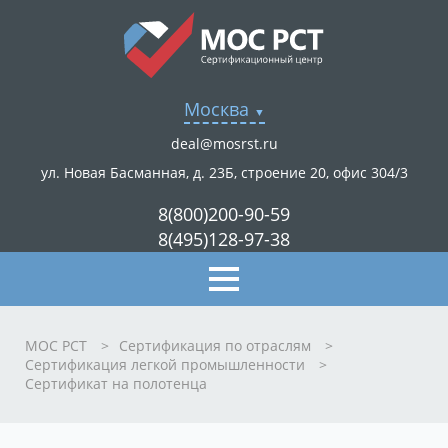
Москва
deal@mosrst.ru
ул. Новая Басманная, д. 23Б, строение 20, офис 304/3
8(800)200-90-59
8(495)128-97-38
МОС РСТ
>
Сертификация по отраслям
>
Сертификация легкой промышленности
>
Сертификат на полотенца