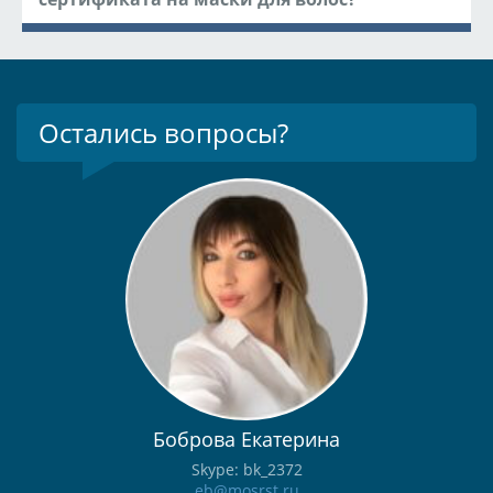
Остались вопросы?
Боброва Екатерина
Skype: bk_2372
eb@mosrst.ru