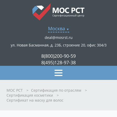
Москва
deal@mosrst.ru
ул. Новая Басманная, д. 23Б, строение 20, офис 304/3
8(800)200-90-59
8(495)128-97-38
МОС РСТ
>
Сертификация по отраслям
>
Сертификация косметики
>
Сертификат на маску для волос