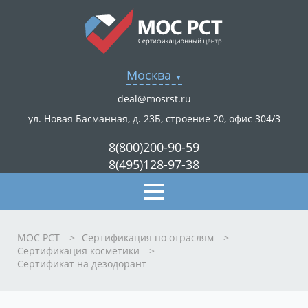
Москва
deal@mosrst.ru
ул. Новая Басманная, д. 23Б, строение 20, офис 304/3
8(800)200-90-59
8(495)128-97-38
МОС РСТ
>
Сертификация по отраслям
>
Сертификация косметики
>
Сертификат на дезодорант