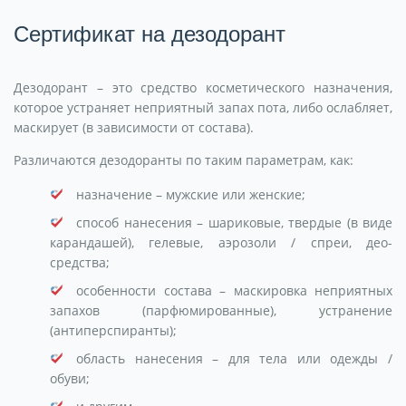
Сертификат на дезодорант
Дезодорант – это средство косметического назначения,
которое устраняет неприятный запах пота, либо ослабляет,
маскирует (в зависимости от состава).
Различаются дезодоранты по таким параметрам, как:
назначение – мужские или женские;
способ нанесения – шариковые, твердые (в виде
карандашей), гелевые, аэрозоли / спреи, део-
средства;
особенности состава – маскировка неприятных
запахов (парфюмированные), устранение
(антиперспиранты);
область нанесения – для тела или одежды /
обуви;