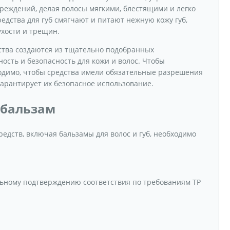
реждений, делая волосы мягкими, блестящими и легко
дства для губ смягчают и питают нежную кожу губ,
ухости и трещин.
ства создаются из тщательно подобранных
сть и безопасность для кожи и волос. Чтобы
ходимо, чтобы средства имели обязательные разрешения
 гарантирует их безопасное использование.
 бальзам
редств, включая бальзамы для волос и губ, необходимо
ьному подтверждению соответствия по требованиям ТР