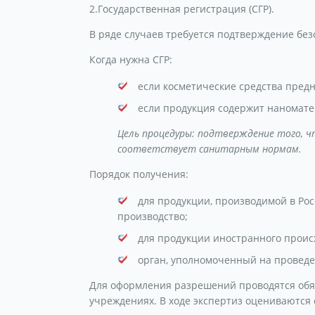
2.Государственная регистрация (СГР).
В ряде случаев требуется подтверждение без
Когда нужна СГР:
если косметические средства пред
если продукция содержит наномат
Цель процедуры: подтверждение того, ч
соответствует санитарным нормам.
Порядок получения:
для продукции, производимой в Рос
производство;
для продукции иностранного проис
орган, уполномоченный на провед
Для оформления разрешений проводятся обя
учреждениях. В ходе экспертиз оцениваются