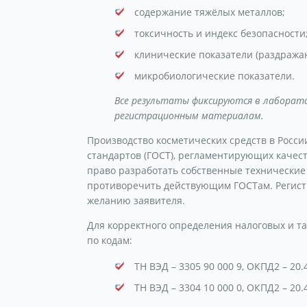
содержание тяжёлых металлов;
токсичность и индекс безопасности
клинические показатели (раздража
микробиологические показатели.
Все результаты фиксируются в лаборат
регистрационным материалам.
Производство косметических средств в Росси
стандартов (ГОСТ), регламентирующих качес
право разработать собственные технические у
противоречить действующим ГОСТам. Регистр
желанию заявителя.
Для корректного определения налоговых и т
по кодам:
ТН ВЭД – 3305 90 000 9, ОКПД2 – 20.
ТН ВЭД – 3304 10 000 0, ОКПД2 – 20.