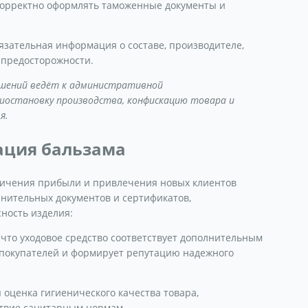
корректно оформлять таможенные документы и
бязательная информация о составе, производителе,
 предосторожности.
ешений ведёт к административной
остановку производства, конфискацию товара и
я.
ация бальзама
личения прибыли и привлечения новых клиентов
нительных документов и сертификатов,
ность изделия:
что уходовое средство соответствует дополнительным
 покупателей и формирует репутацию надежного
оценка гигиенического качества товара,
ствие санитарным нормам.