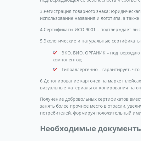
3.Регистрация товарного знака: юридическ
использование названия и логотипа, а также
4.Сертификаты ИСО 9001 – подтверждает выс
5.Экологические и натуральные сертификаты
ЭКО, БИО, ОРГАНИК – подтверждают
компонентов;
Гипоаллергенно – гарантирует, что
6.Депонирование карточек на маркетплейсах
визуальные материалы от копирования на он
Получение добровольных сертификатов вмес
занять более прочное место в отрасли, увели
потребителей, формируя положительный имид
Необходимые документы