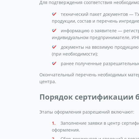
Для подтверждения соответствия необходимо
технический пакет документов — ТУ
продукции, состав и перечень ингредие
информацию о заявителе — регист
индивидуальном предпринимателе, ИНН
документы на ввозимую продукцию
(при необходимости);
ранее полученные разрешительные 
Окончательный перечень необходимых мате
центра.
Порядок сертификации 
Этапы оформления разрешений включают:
Заполнение заявки в центр сертифи
оформления.
Сбор документов и сведений о това