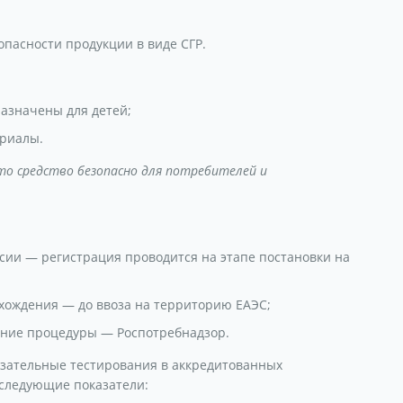
опасности продукции в виде СГР.
назначены для детей;
ериалы.
то средство безопасно для потребителей и
сии — регистрация проводится на этапе постановки на
хождения — до ввоза на территорию ЕАЭС;
ение процедуры — Роспотребнадзор.
зательные тестирования в аккредитованных
 следующие показатели: