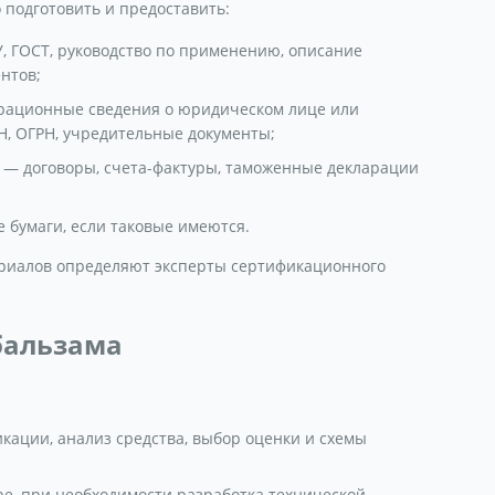
 подготовить и предоставить:
, ГОСТ, руководство по применению, описание
нтов;
рационные сведения о юридическом лице или
, ОГРН, учредительные документы;
 — договоры, счета-фактуры, таможенные декларации
бумаги, если таковые имеются.
риалов определяют эксперты сертификационного
бальзама
кации, анализ средства, выбор оценки и схемы
ре, при необходимости разработка технической