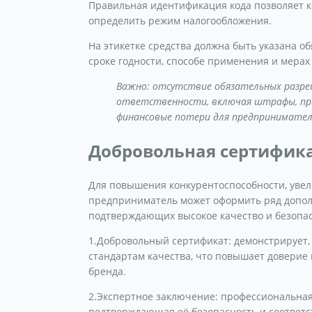
Правильная идентификация кода позволяет 
определить режим налогообложения.
На этикетке средства должна быть указана о
сроке годности, способе применения и мерах
Важно: отсутствие обязательных разр
ответственности, включая штрафы, при
финансовые потери для предпринимател
Добровольная сертифик
Для повышения конкурентоспособности, уве
предприниматель может оформить ряд допол
подтверждающих высокое качество и безопас
1.Добровольный сертификат: демонстрирует, 
стандартам качества, что повышает доверие
бренда.
2.Экспертное заключение: профессиональная 
подтверждающая её безопасность и соответ