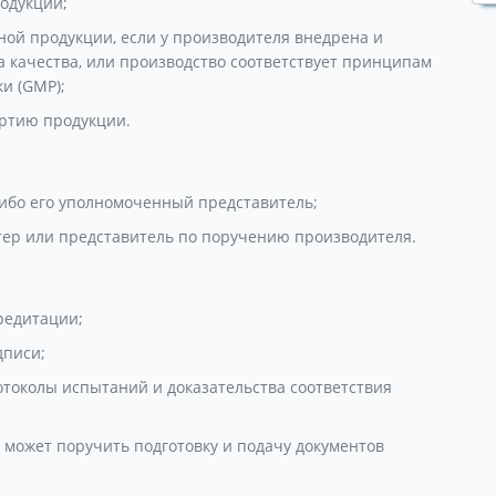
одукции;
ной продукции, если у производителя внедрена и
качества, или производство соответствует принципам
и (GMP);
ртию продукции.
либо его уполномоченный представитель;
ртер или представитель по поручению производителя.
редитации;
дписи;
отоколы испытаний и доказательства соответствия
 может поручить подготовку и подачу документов