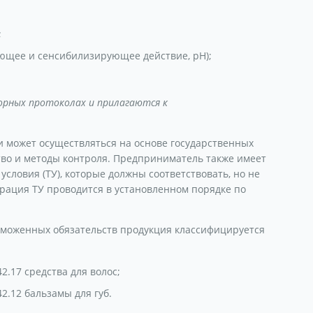
;
ющее и сенсибилизирующее действие, рН);
орных протоколах и прилагаются к
и может осуществляться на основе государственных
тво и методы контроля. Предприниматель также имеет
словия (ТУ), которые должны соответствовать, но не
ация ТУ проводится в установленном порядке по
аможенных обязательств продукция классифицируется
42.17 средства для волос;
42.12 бальзамы для губ.