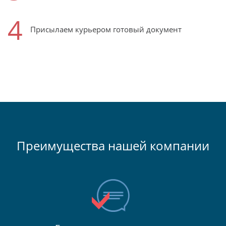
4
Присылаем курьером готовый документ
Преимущества нашей компании