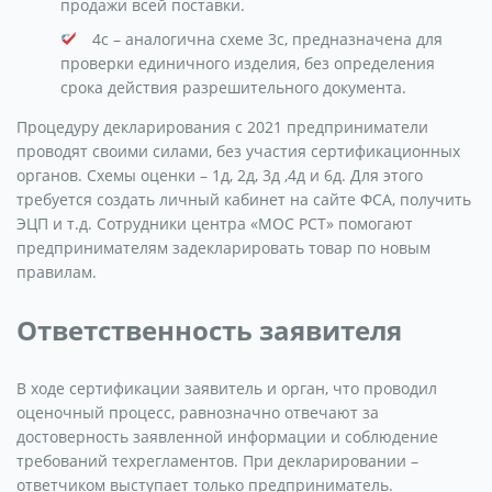
продажи всей поставки.
4с – аналогична схеме 3с, предназначена для
проверки единичного изделия, без определения
срока действия разрешительного документа.
Процедуру декларирования с 2021 предприниматели
проводят своими силами, без участия сертификационных
органов. Схемы оценки – 1д, 2д, 3д ,4д и 6д. Для этого
требуется создать личный кабинет на сайте ФСА, получить
ЭЦП и т.д. Сотрудники центра «МОС РСТ» помогают
предпринимателям задекларировать товар по новым
правилам.
Ответственность заявителя
В ходе сертификации заявитель и орган, что проводил
оценочный процесс, равнозначно отвечают за
достоверность заявленной информации и соблюдение
требований техрегламентов. При декларировании –
ответчиком выступает только предприниматель.