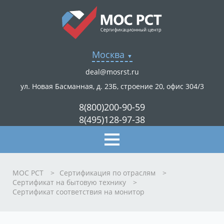
Москва
deal@mosrst.ru
ул. Новая Басманная, д. 23Б, строение 20, офис 304/3
8(800)200-90-59
8(495)128-97-38
МОС РСТ
>
Сертификация по отраслям
>
Сертификат на бытовую технику
>
Сертификат соответствия на монитор