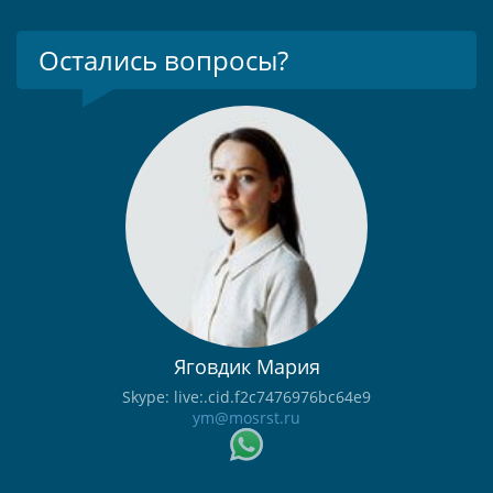
Остались вопросы?
Яговдик Мария
Skype: live:.cid.f2c7476976bc64e9
ym@mosrst.ru