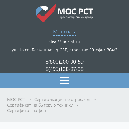
Москва
deal@mosrst.ru
ул. Новая Басманная, д. 23Б, строение 20, офис 304/3
8(800)200-90-59
8(495)128-97-38
МОС РСТ
>
Сертификация по отраслям
>
Сертификат на бытовую технику
>
Сертификат на фен