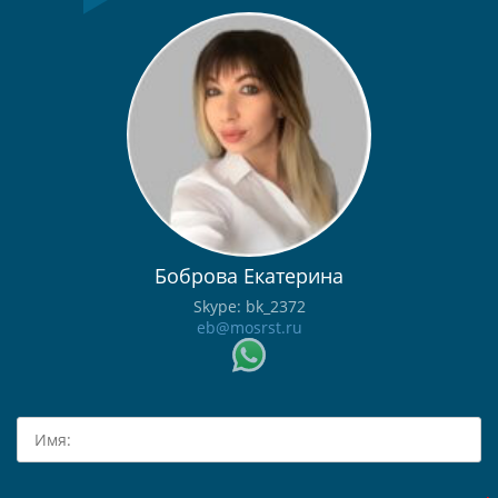
Боброва Екатерина
Skype: bk_2372
eb@mosrst.ru